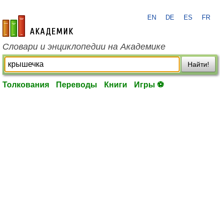
EN
DE
ES
FR
academic.ru
Словари и энциклопедии на Академике
Найти!
Толкования
Переводы
Книги
Игры ⚽